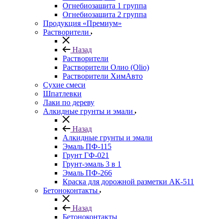
Огнебиозащита 1 группа
Огнебиозащита 2 группа
Продукция «Премиум»
Растворители
Назад
Растворители
Растворители Олио (Olio)
Растворители ХимАвто
Сухие смеси
Шпатлевки
Лаки по дереву
Алкидные грунты и эмали
Назад
Алкидные грунты и эмали
Эмаль ПФ-115
Грунт ГФ-021
Грунт-эмаль 3 в 1
Эмаль ПФ-266
Краска для дорожной разметки АК-511
Бетоноконтакты
Назад
Бетоноконтакты