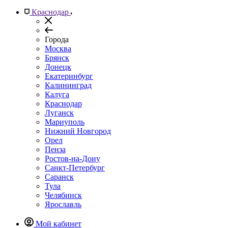
Краснодар
Города
Москва
Брянск
Донецк
Екатеринбург
Калининград
Калуга
Краснодар
Луганск
Мариуполь
Нижний Новгород
Орел
Пенза
Ростов-на-Дону
Санкт-Петербург
Саранск
Тула
Челябинск
Ярославль
Мой кабинет