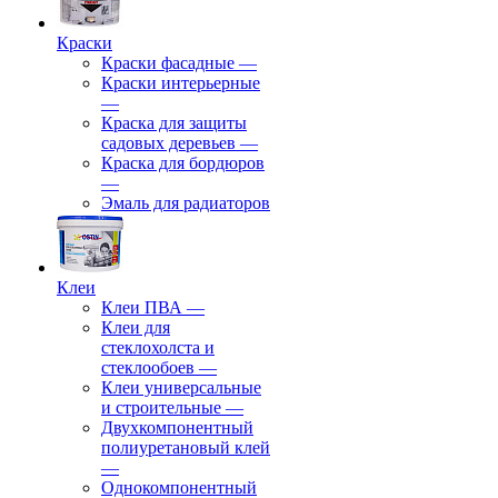
Краски
Краски фасадные
—
Краски интерьерные
—
Краска для защиты
садовых деревьев
—
⁠Краска для бордюров
—
Эмаль для радиаторов
Клеи
Клеи ПВА
—
Клеи для
стеклохолста и
стеклообоев
—
Клеи универсальные
и строительные
—
Двухкомпонентный
полиуретановый клей
—
Однокомпонентный