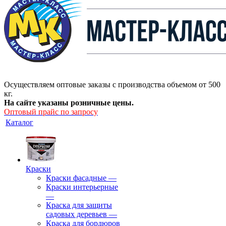
Осуществляем оптовые заказы с производства объемом от 500
кг.
На сайте указаны розничные цены.
Оптовый прайс по запросу
Каталог
Краски
Краски фасадные
—
Краски интерьерные
—
Краска для защиты
садовых деревьев
—
⁠Краска для бордюров