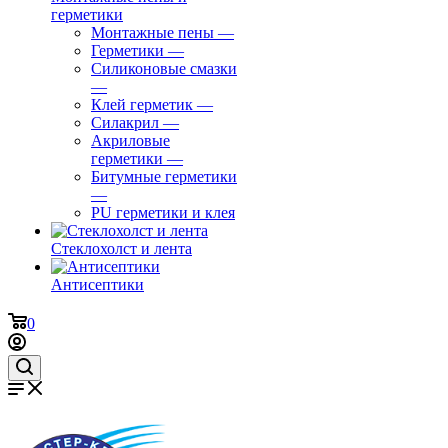
герметики
Монтажные пены
—
Герметики
—
Силиконовые смазки
—
Клей герметик
—
Силакрил
—
Акриловые
герметики
—
Битумные герметики
—
PU герметики и клея
Стеклохолст и лента
Антисептики
0