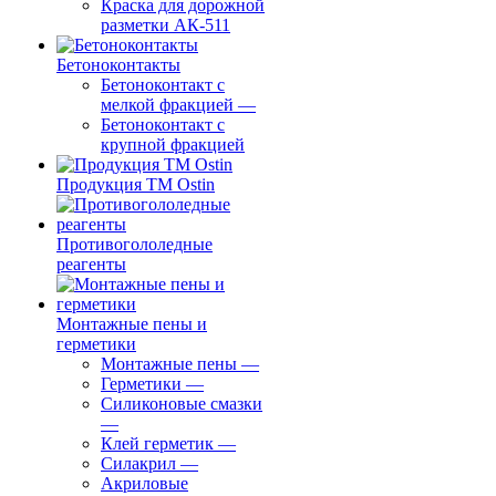
Краска для дорожной
разметки АК-511
Бетоноконтакты
Бетоноконтакт с
мелкой фракцией
—
Бетоноконтакт с
крупной фракцией
Продукция ТМ Ostin
Противогололедные
реагенты
Монтажные пены и
герметики
Монтажные пены
—
Герметики
—
Силиконовые смазки
—
Клей герметик
—
Силакрил
—
Акриловые