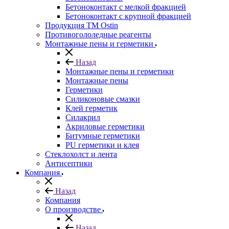
Бетоноконтакт с мелкой фракцией
Бетоноконтакт с крупной фракцией
Продукция ТМ Ostin
Противогололедные реагенты
Монтажные пены и герметики
Назад
Монтажные пены и герметики
Монтажные пены
Герметики
Силиконовые смазки
Клей герметик
Силакрил
Акриловые герметики
Битумные герметики
PU герметики и клея
Стеклохолст и лента
Антисептики
Компания
Назад
Компания
О производстве
Назад