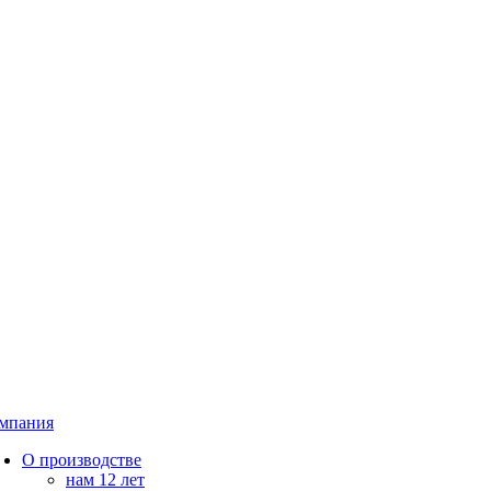
мпания
О производстве
нам 12 лет