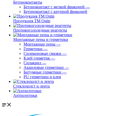
Бетоноконтакты
Бетоноконтакт с мелкой фракцией
—
Бетоноконтакт с крупной фракцией
Продукция ТМ Ostin
Противогололедные реагенты
Монтажные пены и герметики
Монтажные пены
—
Герметики
—
Силиконовые смазки
—
Клей герметик
—
Силакрил
—
Акриловые герметики
—
Битумные герметики
—
PU герметики и клея
Стеклохолст и лента
Антисептики