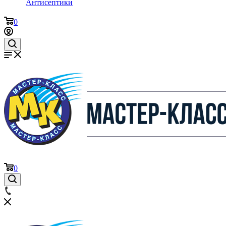
Антисептики
0
0