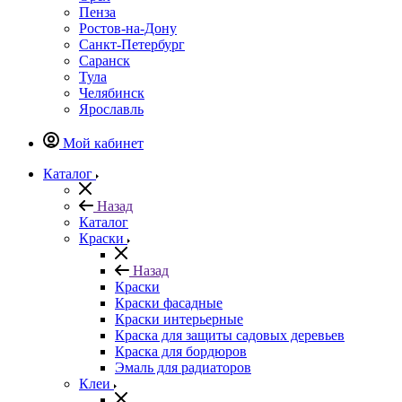
Пенза
Ростов-на-Дону
Санкт-Петербург
Саранск
Тула
Челябинск
Ярославль
Мой кабинет
Каталог
Назад
Каталог
Краски
Назад
Краски
Краски фасадные
Краски интерьерные
Краска для защиты садовых деревьев
⁠Краска для бордюров
Эмаль для радиаторов
Клеи