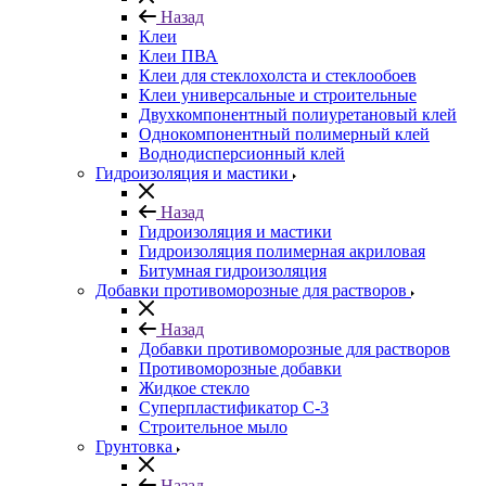
Назад
Клеи
Клеи ПВА
Клеи для стеклохолста и стеклообоев
Клеи универсальные и строительные
Двухкомпонентный полиуретановый клей
Однокомпонентный полимерный клей
Воднодисперсионный клей
Гидроизоляция и мастики
Назад
Гидроизоляция и мастики
Гидроизоляция полимерная акриловая
Битумная гидроизоляция
Добавки противоморозные для растворов
Назад
Добавки противоморозные для растворов
Противоморозные добавки
Жидкое стекло
Суперпластификатор С-3
Строительное мыло
Грунтовка
Назад