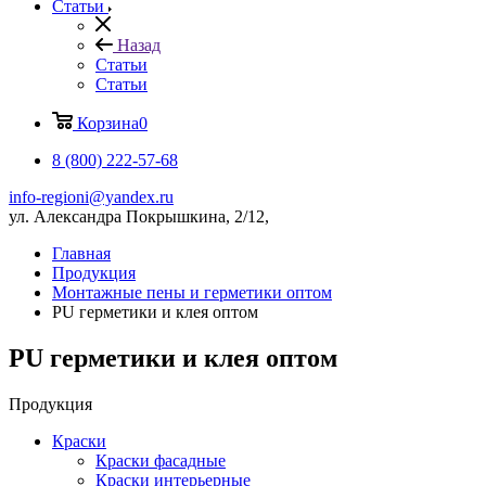
Статьи
Назад
Статьи
Статьи
Корзина
0
8 (800) 222-57-68
info-regioni@yandex.ru
ул. Александра Покрышкина, 2/12,
Главная
Продукция
Монтажные пены и герметики оптом
PU герметики и клея оптом
PU герметики и клея оптом
Продукция
Краски
Краски фасадные
Краски интерьерные