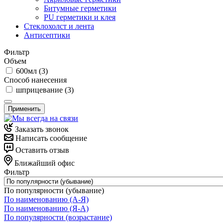
Битумные герметики
PU герметики и клея
Стеклохолст и лента
Антисептики
Фильтр
Объем
600мл (
3
)
Способ нанесения
шприцевание (
3
)
Применить
Заказать звонок
Написать сообщение
Оставить отзыв
Ближайший офис
Фильтр
По популярности (убывание)
По наименованию (А-Я)
По наименованию (Я-А)
По популярности (возрастание)