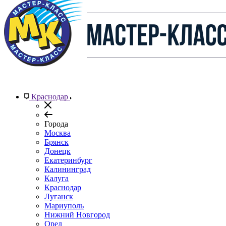
Краснодар
Города
Москва
Брянск
Донецк
Екатеринбург
Калининград
Калуга
Краснодар
Луганск
Мариуполь
Нижний Новгород
Орел