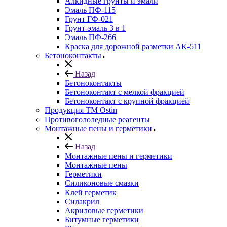
Алкидные грунты и эмали
Эмаль ПФ-115
Грунт ГФ-021
Грунт-эмаль 3 в 1
Эмаль ПФ-266
Краска для дорожной разметки АК-511
Бетоноконтакты
Назад
Бетоноконтакты
Бетоноконтакт с мелкой фракцией
Бетоноконтакт с крупной фракцией
Продукция ТМ Ostin
Противогололедные реагенты
Монтажные пены и герметики
Назад
Монтажные пены и герметики
Монтажные пены
Герметики
Силиконовые смазки
Клей герметик
Силакрил
Акриловые герметики
Битумные герметики