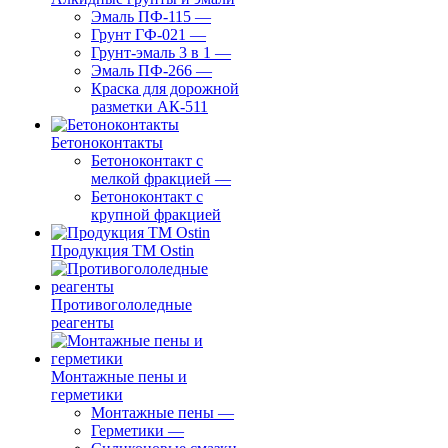
Эмаль ПФ-115
—
Грунт ГФ-021
—
Грунт-эмаль 3 в 1
—
Эмаль ПФ-266
—
Краска для дорожной
разметки АК-511
Бетоноконтакты
Бетоноконтакт с
мелкой фракцией
—
Бетоноконтакт с
крупной фракцией
Продукция ТМ Ostin
Противогололедные
реагенты
Монтажные пены и
герметики
Монтажные пены
—
Герметики
—