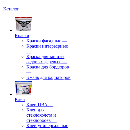
Каталог
Краски
Краски фасадные
—
Краски интерьерные
—
Краска для защиты
садовых деревьев
—
⁠Краска для бордюров
—
Эмаль для радиаторов
Клеи
Клеи ПВА
—
Клеи для
стеклохолста и
стеклообоев
—
Клеи универсальные