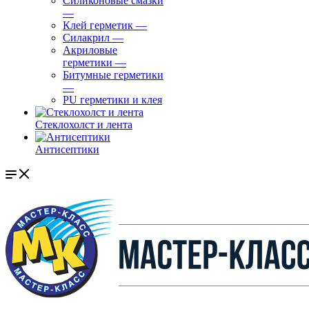
Силиконовые смазки
—
Клей герметик
—
Силакрил
—
Акриловые
герметики
—
Битумные герметики
—
PU герметики и клея
Стеклохолст и лента
Антисептики