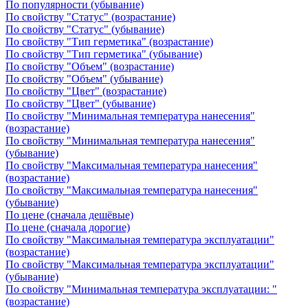
По популярности (убывание)
По свойству "Статус" (возрастание)
По свойству "Статус" (убывание)
По свойству "Тип герметика" (возрастание)
По свойству "Тип герметика" (убывание)
По свойству "Объем" (возрастание)
По свойству "Объем" (убывание)
По свойству "Цвет" (возрастание)
По свойству "Цвет" (убывание)
По свойству "Минимальная температура нанесения"
(возрастание)
По свойству "Минимальная температура нанесения"
(убывание)
По свойству "Максимальная температура нанесения"
(возрастание)
По свойству "Максимальная температура нанесения"
(убывание)
По цене (сначала дешёвые)
По цене (сначала дорогие)
По свойству "Максимальная температура эксплуатации"
(возрастание)
По свойству "Максимальная температура эксплуатации"
(убывание)
По свойству "Минимальная температура эксплуатации: "
(возрастание)