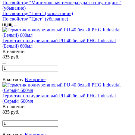
По свойству "Минимальная температура эксплуатации: "
(убывание)
По свойству "Цвет" (возрастание)
По свойству "Цвет" (убывание)
Герметик полиуретановый PU 40 белый PHG Industrial
(Белый) 600мл
В наличии
835 руб.
В корзину
В корзине
Герметик полиуретановый PU 40 белый PHG Industrial
(Серый) 600мл
В наличии
835 руб.
В корзину
В корзине