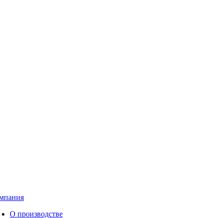
мпания
О производстве