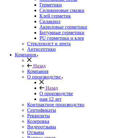
Герметики
Силиконовые смазки
Клей герметик
Силакрил
Акриловые герметики
Битумные герметики
PU герметики и клея
Стеклохолст и лента
Антисептики
Компания
Назад
Компания
О производстве
Назад
О производстве
нам 12 лет
Контрактное производство
Сертификаты
Реквизиты
Колеровка
Видеоотзывы
Отзывы
Вопрос ответ