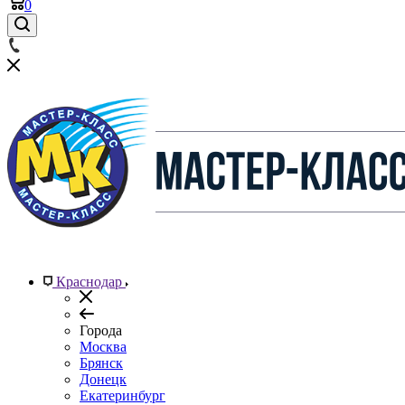
0
Краснодар
Города
Москва
Брянск
Донецк
Екатеринбург