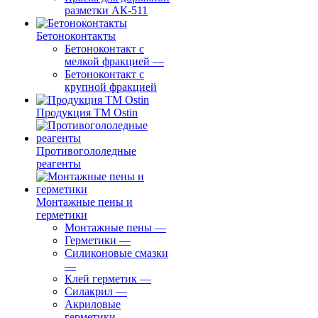
разметки АК-511
Бетоноконтакты
Бетоноконтакт с
мелкой фракцией
—
Бетоноконтакт с
крупной фракцией
Продукция ТМ Ostin
Противогололедные
реагенты
Монтажные пены и
герметики
Монтажные пены
—
Герметики
—
Силиконовые смазки
—
Клей герметик
—
Силакрил
—
Акриловые
герметики
—