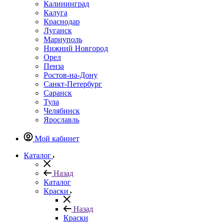
Калининград
Калуга
Краснодар
Луганск
Мариуполь
Нижний Новгород
Орел
Пенза
Ростов-на-Дону
Санкт-Петербург
Саранск
Тула
Челябинск
Ярославль
Мой кабинет
Каталог
Назад
Каталог
Краски
Назад
Краски