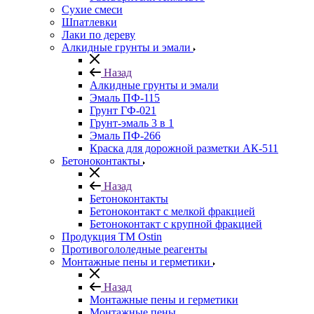
Сухие смеси
Шпатлевки
Лаки по дереву
Алкидные грунты и эмали
Назад
Алкидные грунты и эмали
Эмаль ПФ-115
Грунт ГФ-021
Грунт-эмаль 3 в 1
Эмаль ПФ-266
Краска для дорожной разметки АК-511
Бетоноконтакты
Назад
Бетоноконтакты
Бетоноконтакт с мелкой фракцией
Бетоноконтакт с крупной фракцией
Продукция ТМ Ostin
Противогололедные реагенты
Монтажные пены и герметики
Назад
Монтажные пены и герметики
Монтажные пены