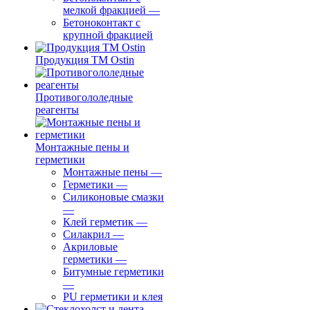
мелкой фракцией
—
Бетоноконтакт с
крупной фракцией
Продукция ТМ Ostin
Противогололедные
реагенты
Монтажные пены и
герметики
Монтажные пены
—
Герметики
—
Силиконовые смазки
—
Клей герметик
—
Силакрил
—
Акриловые
герметики
—
Битумные герметики
—
PU герметики и клея