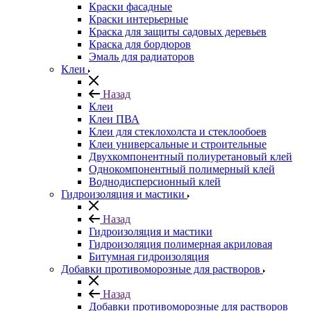
Краски фасадные
Краски интерьерные
Краска для защиты садовых деревьев
⁠Краска для бордюров
Эмаль для радиаторов
Клеи
Назад
Клеи
Клеи ПВА
Клеи для стеклохолста и стеклообоев
Клеи универсальные и строительные
Двухкомпонентный полиуретановый клей
Однокомпонентный полимерный клей
Воднодисперсионный клей
Гидроизоляция и мастики
Назад
Гидроизоляция и мастики
Гидроизоляция полимерная акриловая
Битумная гидроизоляция
Добавки противоморозные для растворов
Назад
Добавки противоморозные для растворов