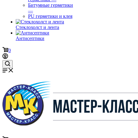
Битумные герметики
—
PU герметики и клея
Стеклохолст и лента
Антисептики
0