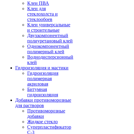
Клеи ПВА
Клеи для
стеклохолста и
стеклообоев
Клеи универсальные
и строительные
Двухкомпонентный
полиуретановый клей
Однокомпонентный
полимерный клей
Воднодисперсионный
клей
Гидроизоляция и мастики
Гидроизоляция
полимерная
акриловая
Битумная
гидроизоляция
Добавки противоморозные
для растворов
Противоморозные
добавки
Жидкое стекло
Суперпластификатор
С-3