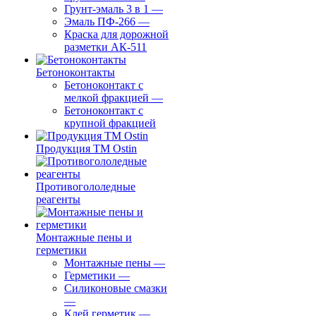
Грунт-эмаль 3 в 1
—
Эмаль ПФ-266
—
Краска для дорожной
разметки АК-511
Бетоноконтакты
Бетоноконтакт с
мелкой фракцией
—
Бетоноконтакт с
крупной фракцией
Продукция ТМ Ostin
Противогололедные
реагенты
Монтажные пены и
герметики
Монтажные пены
—
Герметики
—
Силиконовые смазки
—
Клей герметик
—