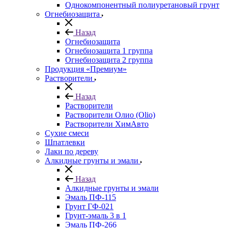
Однокомпонентный полиуретановый грунт
Огнебиозащита
Назад
Огнебиозащита
Огнебиозащита 1 группа
Огнебиозащита 2 группа
Продукция «Премиум»
Растворители
Назад
Растворители
Растворители Олио (Olio)
Растворители ХимАвто
Сухие смеси
Шпатлевки
Лаки по дереву
Алкидные грунты и эмали
Назад
Алкидные грунты и эмали
Эмаль ПФ-115
Грунт ГФ-021
Грунт-эмаль 3 в 1
Эмаль ПФ-266