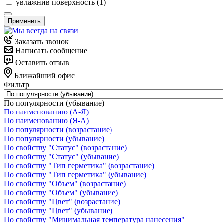
увлажнив поверхность (
1
)
Применить
Заказать звонок
Написать сообщение
Оставить отзыв
Ближайший офис
Фильтр
По популярности (убывание)
По наименованию (А-Я)
По наименованию (Я-А)
По популярности (возрастание)
По популярности (убывание)
По свойству "Статус" (возрастание)
По свойству "Статус" (убывание)
По свойству "Тип герметика" (возрастание)
По свойству "Тип герметика" (убывание)
По свойству "Объем" (возрастание)
По свойству "Объем" (убывание)
По свойству "Цвет" (возрастание)
По свойству "Цвет" (убывание)
По свойству "Минимальная температура нанесения"