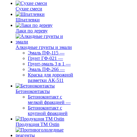
Сухие смеси
Шпатлевки
Лаки по дереву
Алкидные грунты и эмали
Эмаль ПФ-115
—
Грунт ГФ-021
—
Грунт-эмаль 3 в 1
—
Эмаль ПФ-266
—
Краска для дорожной
разметки АК-511
Бетоноконтакты
Бетоноконтакт с
мелкой фракцией
—
Бетоноконтакт с
крупной фракцией
Продукция ТМ Ostin