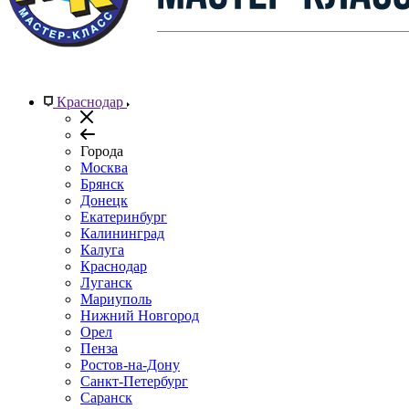
Краснодар
Города
Москва
Брянск
Донецк
Екатеринбург
Калининград
Калуга
Краснодар
Луганск
Мариуполь
Нижний Новгород
Орел
Пенза
Ростов-на-Дону
Санкт-Петербург
Саранск