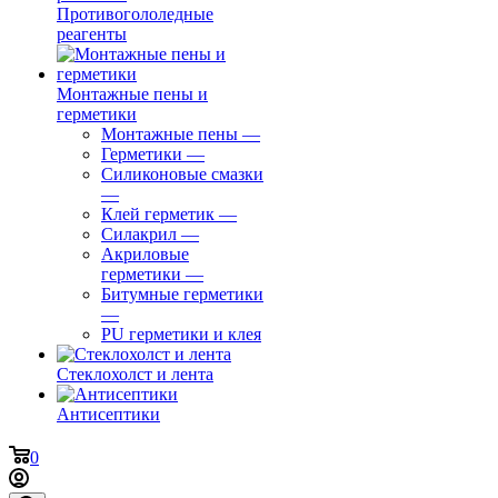
Противогололедные
реагенты
Монтажные пены и
герметики
Монтажные пены
—
Герметики
—
Силиконовые смазки
—
Клей герметик
—
Силакрил
—
Акриловые
герметики
—
Битумные герметики
—
PU герметики и клея
Стеклохолст и лента
Антисептики
0