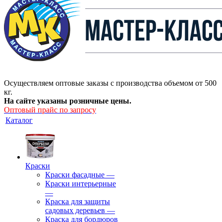
Осуществляем оптовые заказы с производства объемом от 500
кг.
На сайте указаны розничные цены.
Оптовый прайс по запросу
Каталог
Краски
Краски фасадные
—
Краски интерьерные
—
Краска для защиты
садовых деревьев
—
⁠Краска для бордюров