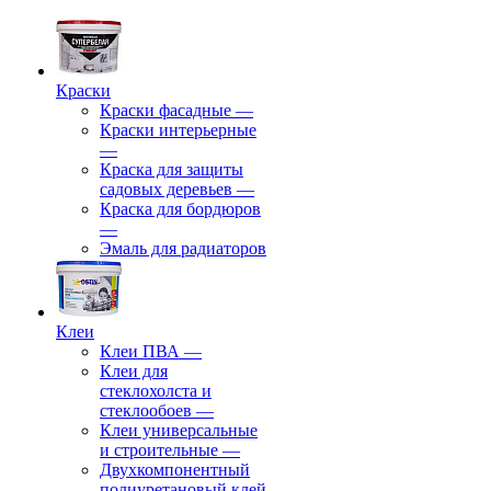
Краски
Краски фасадные
—
Краски интерьерные
—
Краска для защиты
садовых деревьев
—
⁠Краска для бордюров
—
Эмаль для радиаторов
Клеи
Клеи ПВА
—
Клеи для
стеклохолста и
стеклообоев
—
Клеи универсальные
и строительные
—
Двухкомпонентный
полиуретановый клей