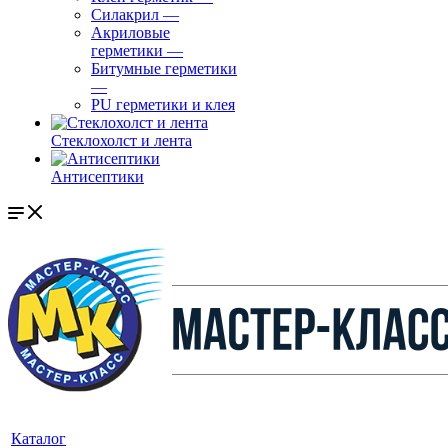
Силакрил
—
Акриловые
герметики
—
Битумные герметики
—
PU герметики и клея
Стеклохолст и лента
Антисептики
Каталог