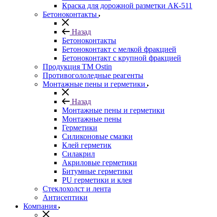
Краска для дорожной разметки АК-511
Бетоноконтакты
Назад
Бетоноконтакты
Бетоноконтакт с мелкой фракцией
Бетоноконтакт с крупной фракцией
Продукция ТМ Ostin
Противогололедные реагенты
Монтажные пены и герметики
Назад
Монтажные пены и герметики
Монтажные пены
Герметики
Силиконовые смазки
Клей герметик
Силакрил
Акриловые герметики
Битумные герметики
PU герметики и клея
Стеклохолст и лента
Антисептики
Компания