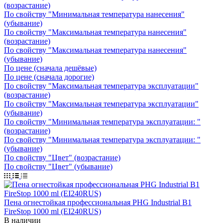
(возрастание)
По свойству "Минимальная температура нанесения"
(убывание)
По свойству "Максимальная температура нанесения"
(возрастание)
По свойству "Максимальная температура нанесения"
(убывание)
По цене (сначала дешёвые)
По цене (сначала дорогие)
По свойству "Максимальная температура эксплуатации"
(возрастание)
По свойству "Максимальная температура эксплуатации"
(убывание)
По свойству "Минимальная температура эксплуатации: "
(возрастание)
По свойству "Минимальная температура эксплуатации: "
(убывание)
По свойству "Цвет" (возрастание)
По свойству "Цвет" (убывание)
Пена огнестойкая профессиональная PHG Industrial B1
FireStop 1000 ml (EI240RUS)
В наличии