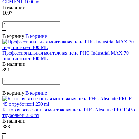
CEMENT 1000 ml
В наличии
1097
В корзину
В корзине
Профессиональная монтажная пена PHG Industrial MAX 70
под пистолет 100 ML
В наличии
891
В корзину
В корзине
Бытовая всесезонная монтажная пена PHG Absolute PROF 45 с
трубочкой 250 ml
В наличии
383